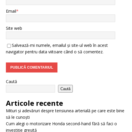
Email
*
Site web
Salvează-mi numele, emailul și site-ul web în acest
navigator pentru data viitoare când o să comentez.
Caută
Caută
Articole recente
Mituri și adevăruri despre tensiunea arterială pe care este bine
să le cunoști
Cum alegi o motorizare Honda second-hand fără să faci o
investiție greșită