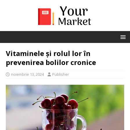
Vitaminele și rolul lor în
prevenirea bolilor cronice
noiembrie 13, 2024
Publisher