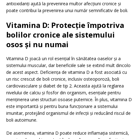
antioxidanți ajută la prevenirea multor afecțiuni cronice și
poate contribui la prevenirea unui număr semnificativ de boli.
Vitamina D: Protecție împotriva
bolilor cronice ale sistemului
osos și nu numai
Vitamina D joacă un rol esențial în sănătatea oaselor și a
sistemului muscular, dar beneficiile sale se extind mult dincolo
de acest aspect. Deficiența de vitamina D a fost asociată cu
un risc crescut de boli cronice, inclusiv osteoporoză, boli
cardiovasculare și diabet de tip 2. Aceasta ajută la reglarea
nivelului de calciu și fosfor din organism, esențiale pentru
menținerea unei structuri osoase puternice. În plus, vitamina D
este importantă și pentru buna funcționare a sistemului
imunitar, protejând organismul de infecții și reducând riscul de
boli autoimune.
De asemenea, vitamina D poate reduce inflamația sistemică,