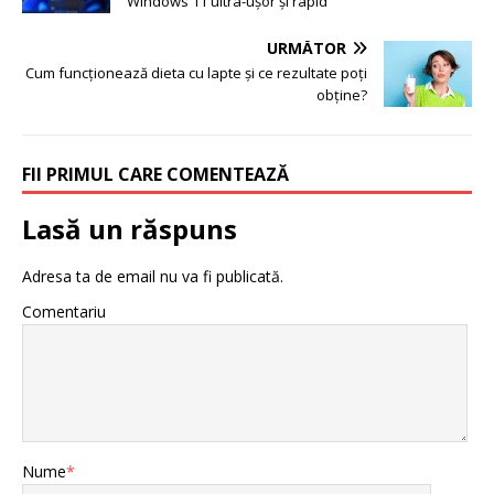
Windows 11 ultra-ușor și rapid
URMĂTOR
Cum funcționează dieta cu lapte și ce rezultate poți
obține?
FII PRIMUL CARE COMENTEAZĂ
Lasă un răspuns
Adresa ta de email nu va fi publicată.
Comentariu
Nume
*