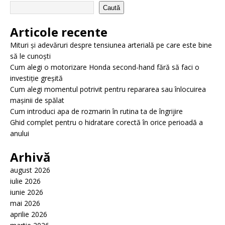
Caută
Articole recente
Mituri și adevăruri despre tensiunea arterială pe care este bine
să le cunoști
Cum alegi o motorizare Honda second-hand fără să faci o
investiție greșită
Cum alegi momentul potrivit pentru repararea sau înlocuirea
mașinii de spălat
Cum introduci apa de rozmarin în rutina ta de îngrijire
Ghid complet pentru o hidratare corectă în orice perioadă a
anului
Arhivă
august 2026
iulie 2026
iunie 2026
mai 2026
aprilie 2026