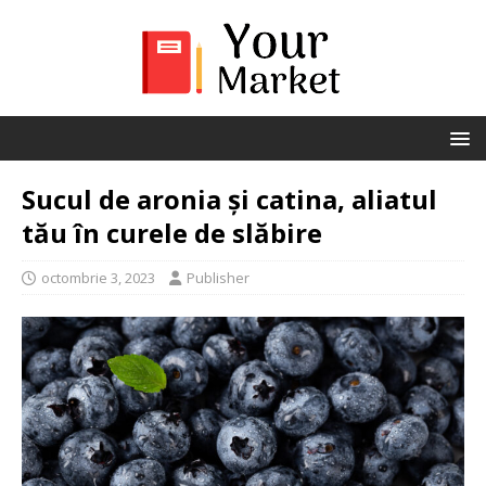
Sucul de aronia și catina, aliatul
tău în curele de slăbire
octombrie 3, 2023
Publisher