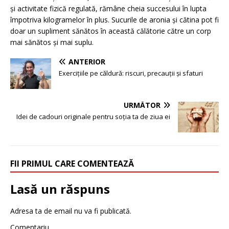
și activitate fizică regulată, rămâne cheia succesului în lupta
împotriva kilogramelor în plus. Sucurile de aronia și cătina pot fi
doar un supliment sănătos în această călătorie către un corp
mai sănătos și mai suplu.
ANTERIOR
Exercițiile pe căldură: riscuri, precauții și sfaturi
URMĂTOR
Idei de cadouri originale pentru soția ta de ziua ei
FII PRIMUL CARE COMENTEAZĂ
Lasă un răspuns
Adresa ta de email nu va fi publicată.
Comentariu