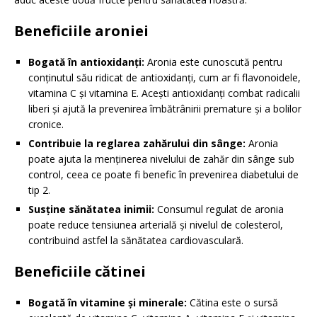
Beneficiile aroniei
Bogată în antioxidanți:
Aronia este cunoscută pentru
conținutul său ridicat de antioxidanți, cum ar fi flavonoidele,
vitamina C și vitamina E. Acești antioxidanți combat radicalii
liberi și ajută la prevenirea îmbătrânirii premature și a bolilor
cronice.
Contribuie la reglarea zahărului din sânge:
Aronia
poate ajuta la menținerea nivelului de zahăr din sânge sub
control, ceea ce poate fi benefic în prevenirea diabetului de
tip 2.
Susține sănătatea inimii:
Consumul regulat de aronia
poate reduce tensiunea arterială și nivelul de colesterol,
contribuind astfel la sănătatea cardiovasculară.
Beneficiile cătinei
Bogată în vitamine și minerale:
Cătina este o sursă