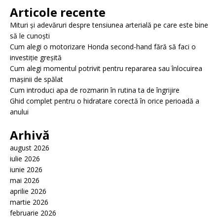
Articole recente
Mituri și adevăruri despre tensiunea arterială pe care este bine
să le cunoști
Cum alegi o motorizare Honda second-hand fără să faci o
investiție greșită
Cum alegi momentul potrivit pentru repararea sau înlocuirea
mașinii de spălat
Cum introduci apa de rozmarin în rutina ta de îngrijire
Ghid complet pentru o hidratare corectă în orice perioadă a
anului
Arhivă
august 2026
iulie 2026
iunie 2026
mai 2026
aprilie 2026
martie 2026
februarie 2026