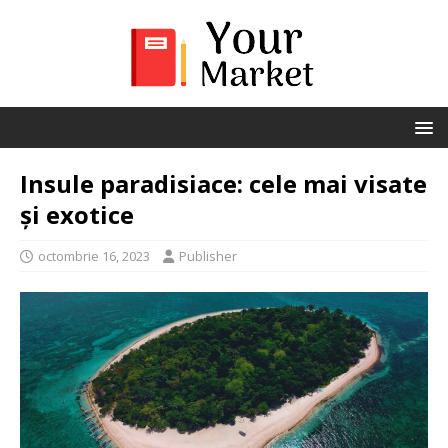
Insule paradisiace: cele mai visate
și exotice
octombrie 16, 2023
Publisher