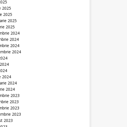
2025
ie 2025
ie 2025
arie 2025
rie 2025
mbrie 2024
mbrie 2024
mbrie 2024
embrie 2024
 2024
 2024
2024
ie 2024
arie 2024
rie 2024
mbrie 2023
mbrie 2023
mbrie 2023
embrie 2023
st 2023
 2023