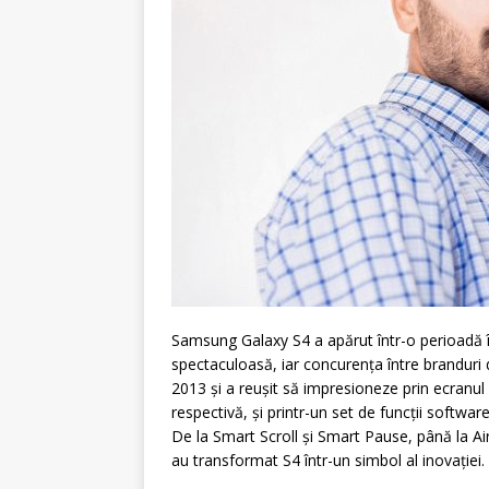
Samsung Galaxy S4 a apărut într-o perioadă î
spectaculoasă, iar concurența între branduri 
2013 și a reușit să impresioneze prin ecranu
respectivă, și printr-un set de funcții softwar
De la Smart Scroll și Smart Pause, până la Air
au transformat S4 într-un simbol al inovației.