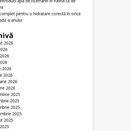
ntroduci apa de rozmarin în rutina ta de
ire
complet pentru o hidratare corectă în orice
adă a anului
hivă
st 2026
 2026
 2026
2026
ie 2026
ie 2026
arie 2026
rie 2026
mbrie 2025
mbrie 2025
mbrie 2025
embrie 2025
st 2025
 2025