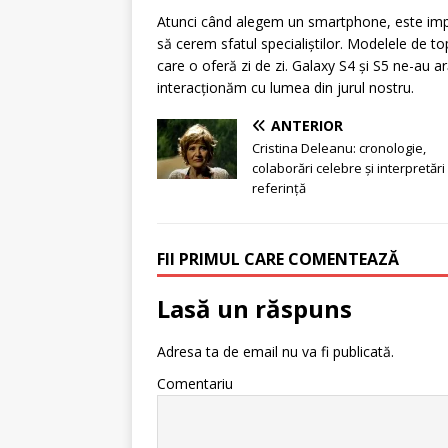
Atunci când alegem un smartphone, este impo
să cerem sfatul specialiștilor. Modelele de t
care o oferă zi de zi. Galaxy S4 și S5 ne-au 
interacționăm cu lumea din jurul nostru.
ANTERIOR
Cristina Deleanu: cronologie,
colaborări celebre și interpretări
referință
FII PRIMUL CARE COMENTEAZĂ
Lasă un răspuns
Adresa ta de email nu va fi publicată.
Comentariu