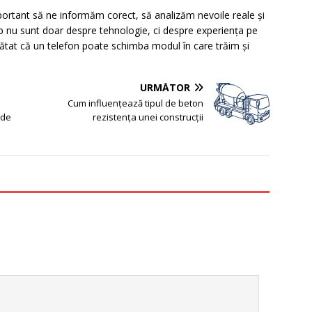
rtant să ne informăm corect, să analizăm nevoile reale și
op nu sunt doar despre tehnologie, ci despre experiența pe
arătat că un telefon poate schimba modul în care trăim și
URMĂTOR
Cum influențează tipul de beton
 de
rezistența unei construcții