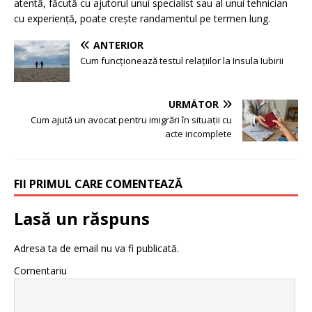
atentă, făcută cu ajutorul unui specialist sau al unui tehnician
cu experiență, poate crește randamentul pe termen lung.
ANTERIOR
Cum funcționează testul relațiilor la Insula Iubirii
URMĂTOR
Cum ajută un avocat pentru imigrări în situații cu
acte incomplete
FII PRIMUL CARE COMENTEAZĂ
Lasă un răspuns
Adresa ta de email nu va fi publicată.
Comentariu