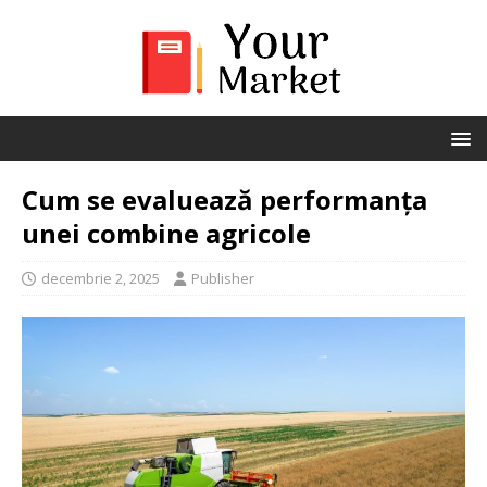
Cum se evaluează performanța
unei combine agricole
decembrie 2, 2025
Publisher