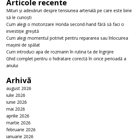
Articole recente
Mituri și adevăruri despre tensiunea arterială pe care este bine
să le cunoști
Cum alegi o motorizare Honda second-hand fără să faci o
investiție greșită
Cum alegi momentul potrivit pentru repararea sau înlocuirea
mașinii de spălat
Cum introduci apa de rozmarin în rutina ta de îngrijire
Ghid complet pentru o hidratare corectă în orice perioadă a
anului
Arhivă
august 2026
iulie 2026
iunie 2026
mai 2026
aprilie 2026
martie 2026
februarie 2026
ianuarie 2026