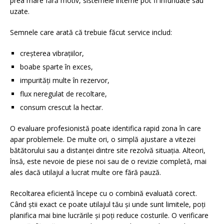
prea mare fără motiv, sistemele interne pot fi înfundate sau
uzate.
Semnele care arată că trebuie făcut service includ:
creșterea vibrațiilor,
boabe sparte în exces,
impurități multe în rezervor,
flux neregulat de recoltare,
consum crescut la hectar.
O evaluare profesionistă poate identifica rapid zona în care
apar problemele. De multe ori, o simplă ajustare a vitezei
bătătorului sau a distanței dintre site rezolvă situația. Alteori,
însă, este nevoie de piese noi sau de o revizie completă, mai
ales dacă utilajul a lucrat multe ore fără pauză.
Recoltarea eficientă începe cu o combină evaluată corect.
Când știi exact ce poate utilajul tău și unde sunt limitele, poți
planifica mai bine lucrările și poți reduce costurile. O verificare