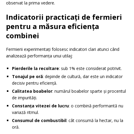
observat la prima vedere.
Indicatorii practicați de fermieri
pentru a măsura eficiența
combinei
Fermierii experimentați folosesc indicatori clari atunci când
analizează performanța unui utilaj:
Pierderile la recoltare
: sub 1% este considerat potrivit.
Tonajul pe oră
: depinde de cultură, dar este un indicator
decisiv pentru eficiență.
Calitatea boabelor
: numărul boabelor sparte și procentul
de impurități.
Constanța vitezei de lucru
: o combină performantă nu
variază ritmul.
Consumul de combustibil
: cât consumă la hectar, nu la
oră.