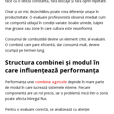
face cu o viteză constantă, fără blocaje și fără opriri repetate.
Chiar și un mic dezechilibru poate crea diferențe uriașe în
productivitate. O evaluare profesionistă observă imediat cum
se comportă utilajul în condiții variate: boabe umede, tulpini
mai groase sau zone în care cultura este neuniformă.
Consumul de combustibil devine un element critic al evaluării.
O combină care pare eficientă, dar consumă mult, devine
scumpă pe termen lung.
Structura combinei și modul în
care influențează performanța
Performanța unei
combine agricole
depinde în mare parte
de modul în care lucrează sistemele interne. Fiecare
componentă are un rol precis, iar o problemă mică într-o zonă
poate afecta întregul flux.
Pentru o evaluare corectă, se analizează cu atenție: