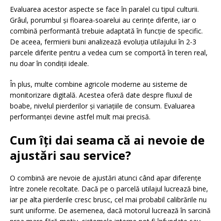
Evaluarea acestor aspecte se face în paralel cu tipul culturii.
Grâul, porumbul și floarea-soarelui au cerințe diferite, iar o
combină performantă trebuie adaptată în funcție de specific.
De aceea, fermierii buni analizează evoluția utilajului în 2-3
parcele diferite pentru a vedea cum se comportă în teren real,
nu doar în condiții ideale.
În plus, multe combine agricole moderne au sisteme de
monitorizare digitală. Acestea oferă date despre fluxul de
boabe, nivelul pierderilor și variațiile de consum. Evaluarea
performanței devine astfel mult mai precisă.
Cum îți dai seama că ai nevoie de
ajustări sau service?
O combină are nevoie de ajustări atunci când apar diferențe
între zonele recoltate. Dacă pe o parcelă utilajul lucrează bine,
iar pe alta pierderile cresc brusc, cel mai probabil calibrările nu
sunt uniforme. De asemenea, dacă motorul lucrează în sarcină