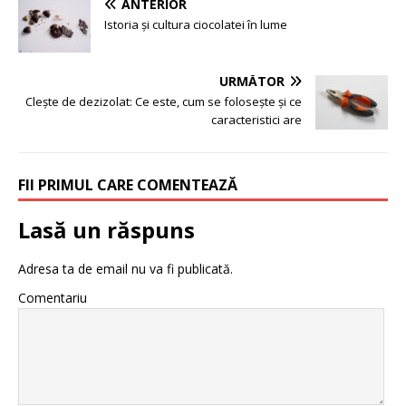
ANTERIOR
Istoria și cultura ciocolatei în lume
URMĂTOR
Clește de dezizolat: Ce este, cum se folosește și ce
caracteristici are
FII PRIMUL CARE COMENTEAZĂ
Lasă un răspuns
Adresa ta de email nu va fi publicată.
Comentariu