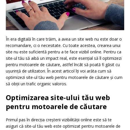
În era digitală în care trăim, a avea un site web nu este doar o
recomandare, ci o necesitate. Cu toate acestea, crearea unui
site nu este suficientă pentru a te face vizibil online. Pentru ca
site-ul tău să aibă un impact real, este esențial să îl optimizezi
pentru motoarele de căutare, astfel încât să poată fi găsit cu
ușurință de utilizatori. În acest articol îți voi arăta cum să
optimizezi site-ul tău web pentru motoarele de căutare și cum
să obții un trafic organic valoros.
Optimizarea site-ului tău web
pentru motoarele de căutare
Primul pas în direcția creșterii vizibilității online este să te
asiguri că site-ul tău web este optimizat pentru motoarele de