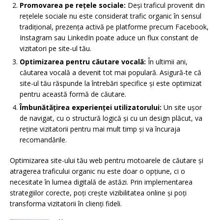
Promovarea pe rețele sociale:
Deși traficul provenit din
rețelele sociale nu este considerat trafic organic în sensul
tradițional, prezența activă pe platforme precum Facebook,
Instagram sau LinkedIn poate aduce un flux constant de
vizitatori pe site-ul tău.
Optimizarea pentru căutare vocală:
În ultimii ani,
căutarea vocală a devenit tot mai populară. Asigură-te că
site-ul tău răspunde la întrebări specifice și este optimizat
pentru această formă de căutare.
Îmbunătățirea experienței utilizatorului:
Un site ușor
de navigat, cu o structură logică și cu un design plăcut, va
reține vizitatorii pentru mai mult timp și va încuraja
recomandările.
Optimizarea site-ului tău web pentru motoarele de căutare și
atragerea traficului organic nu este doar o opțiune, ci o
necesitate în lumea digitală de astăzi. Prin implementarea
strategiilor corecte, poți crește vizibilitatea online și poți
transforma vizitatorii în clienți fideli.