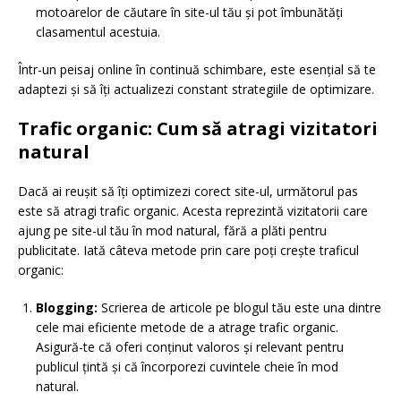
motoarelor de căutare în site-ul tău și pot îmbunătăți
clasamentul acestuia.
Într-un peisaj online în continuă schimbare, este esențial să te
adaptezi și să îți actualizezi constant strategiile de optimizare.
Trafic organic: Cum să atragi vizitatori
natural
Dacă ai reușit să îți optimizezi corect site-ul, următorul pas
este să atragi trafic organic. Acesta reprezintă vizitatorii care
ajung pe site-ul tău în mod natural, fără a plăti pentru
publicitate. Iată câteva metode prin care poți crește traficul
organic:
Blogging:
Scrierea de articole pe blogul tău este una dintre
cele mai eficiente metode de a atrage trafic organic.
Asigură-te că oferi conținut valoros și relevant pentru
publicul țintă și că încorporezi cuvintele cheie în mod
natural.