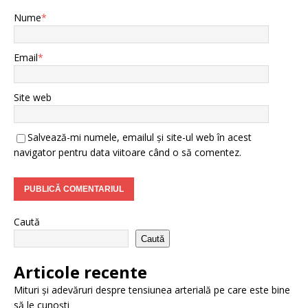
Nume
*
Email
*
Site web
Salvează-mi numele, emailul și site-ul web în acest
navigator pentru data viitoare când o să comentez.
Caută
Caută
Articole recente
Mituri și adevăruri despre tensiunea arterială pe care este bine
să le cunoști