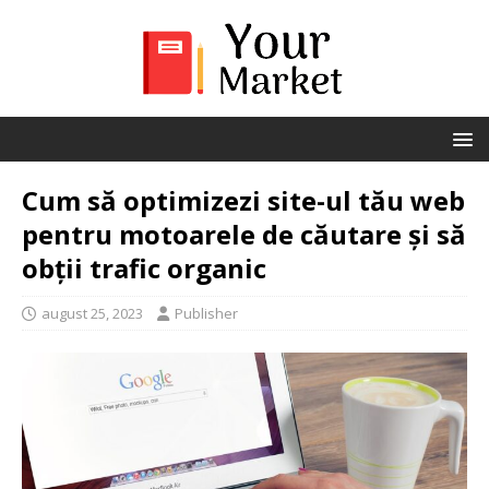
Cum să optimizezi site-ul tău web
pentru motoarele de căutare și să
obții trafic organic
august 25, 2023
Publisher