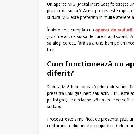
Un aparat MIG (Metal Inert Gas) folosește un
pistolul de sudură. Acest proces este rapid, e
sudura MIG este preferată în multe ateliere a
Înainte de a cumpăra un
aparat de sudură
grosime au, ce sursă de curent ai disponibilă 
să alegi corect, fără să arunci bani pe un mod
tale.
Cum funcționează un apa
diferit?
Sudura MIG funcționează prin topirea unui fir 
prezența unui gaz inert sau activ. Firul este 
pe trăgaci, se declanșează un arc electric într
sudura.
Procesul este simplificat de prezența gazului
contaminare din aerul înconjurător. Cele mai 