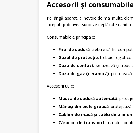
Accesorii și consumabil
Pe lângă aparat, ai nevoie de mai multe elemen
început, poți avea surprize neplăcute când te
Consumabilele principale:
Firul de sudură
: trebuie să fie compati
Gazul de protecție
: trebuie reglat cor
Duza de contact
: se uzează și trebui
Duza de gaz (ceramică)
: protejează 
Accesorii utile:
Masca de sudură automată
: proteje
Mănuși din piele groasă
: protejează 
Cabluri de masă și cablu de alimen
Cărucior de transport
: mai ales pent