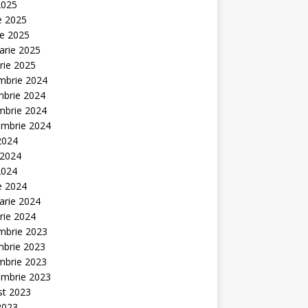
2025
ie 2025
ie 2025
arie 2025
rie 2025
mbrie 2024
mbrie 2024
mbrie 2024
embrie 2024
 2024
 2024
2024
ie 2024
arie 2024
rie 2024
mbrie 2023
mbrie 2023
mbrie 2023
embrie 2023
st 2023
 2023