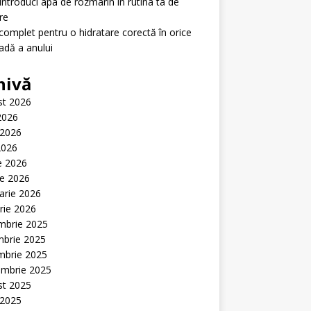
ntroduci apa de rozmarin în rutina ta de
ire
complet pentru o hidratare corectă în orice
adă a anului
hivă
st 2026
 2026
 2026
2026
ie 2026
ie 2026
arie 2026
rie 2026
mbrie 2025
mbrie 2025
mbrie 2025
embrie 2025
st 2025
 2025