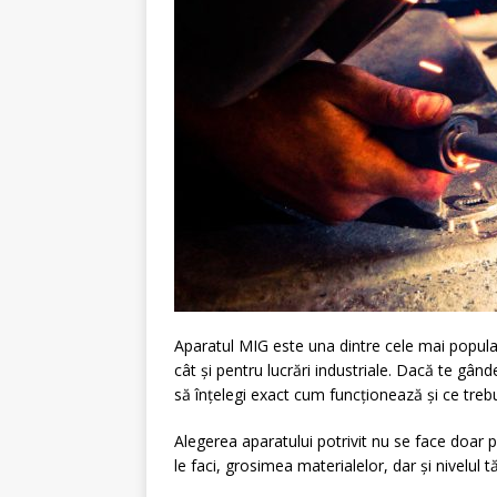
Aparatul MIG este una dintre cele mai popula
cât și pentru lucrări industriale. Dacă te gân
să înțelegi exact cum funcționează și ce trebui
Alegerea aparatului potrivit nu se face doar pe
le faci, grosimea materialelor, dar și nivelul 