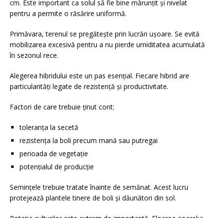
cm. Este important ca solul să fie bine mărunțit și nivelat
pentru a permite o răsărire uniformă.
Primăvara, terenul se pregătește prin lucrări ușoare. Se evită
mobilizarea excesivă pentru a nu pierde umiditatea acumulată
în sezonul rece.
Alegerea hibridului este un pas esențial. Fiecare hibrid are
particularități legate de rezistență și productivitate.
Factori de care trebuie ținut cont:
toleranța la secetă
rezistența la boli precum mană sau putregai
perioada de vegetație
potențialul de producție
Semințele trebuie tratate înainte de semănat. Acest lucru
protejează plantele tinere de boli și dăunători din sol.