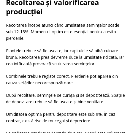
Recoltarea și valorificarea
producției
Recoltarea începe atunci când umiditatea semințelor scade
sub 12-13%. Momentul optim este esențial pentru a evita
pierderile.
Plantele trebuie să fie uscate, iar capitulele să aibă culoare
brună. Recoltarea prea devreme duce la umiditate ridicată, iar
cea întârziată provoacă scuturarea semințelor.
Combinele trebuie reglate corect. Pierderile pot apărea din
cauza setărilor necorespunzătoare.
După recoltare, semințele se curăță și se depozitează. Spațiile
de depozitare trebuie să fie uscate și bine ventilate.
Umiditatea optimă pentru depozitare este sub 9%. În caz
contrar, există risc de mucegai și depreciere.