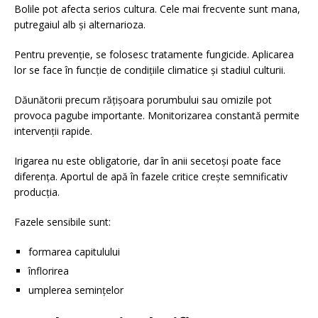
Bolile pot afecta serios cultura. Cele mai frecvente sunt mana,
putregaiul alb și alternarioza.
Pentru prevenție, se folosesc tratamente fungicide. Aplicarea
lor se face în funcție de condițiile climatice și stadiul culturii.
Dăunătorii precum rățișoara porumbului sau omizile pot
provoca pagube importante. Monitorizarea constantă permite
intervenții rapide.
Irigarea nu este obligatorie, dar în anii secetoși poate face
diferența. Aportul de apă în fazele critice crește semnificativ
producția.
Fazele sensibile sunt:
formarea capitulului
înflorirea
umplerea semințelor