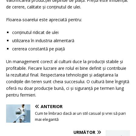
Valorificarea producției depinde de piață. Prețul este influențat
de cerere, calitate și conținutul de ulei.
Floarea-soarelui este apreciată pentru:
conținutul ridicat de ulei
utilizarea în industria alimentară
cererea constantă pe piață
Un management corect al culturii duce la producții stabile și
profitabile. Fiecare lucrare are rolul ei bine definit și contribuie
la rezultatul final. Respectarea tehnologiei și adaptarea la
condițiile din teren sunt cheia succesului. O cultură bine îngrijită
oferă nu doar producție bună, ci și siguranță pe termen lung
pentru fermieri.
ANTERIOR
Cum te îmbraci dacă ai un stil casual și vrei să pari
mai elegantă
URMĂTOR