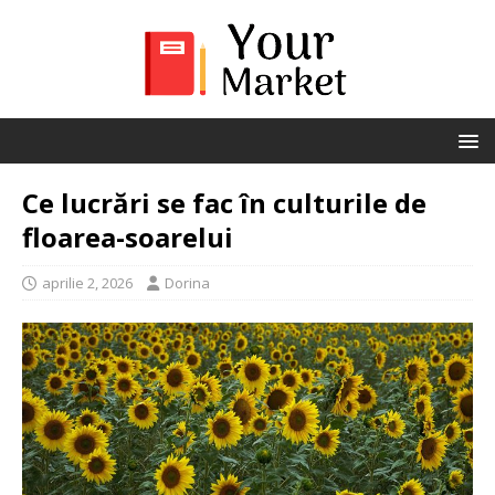
Ce lucrări se fac în culturile de
floarea-soarelui
aprilie 2, 2026
Dorina