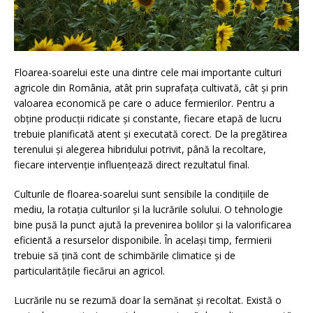
Floarea-soarelui este una dintre cele mai importante culturi
agricole din România, atât prin suprafața cultivată, cât și prin
valoarea economică pe care o aduce fermierilor. Pentru a
obține producții ridicate și constante, fiecare etapă de lucru
trebuie planificată atent și executată corect. De la pregătirea
terenului și alegerea hibridului potrivit, până la recoltare,
fiecare intervenție influențează direct rezultatul final.
Culturile de floarea-soarelui sunt sensibile la condițiile de
mediu, la rotația culturilor și la lucrările solului. O tehnologie
bine pusă la punct ajută la prevenirea bolilor și la valorificarea
eficientă a resurselor disponibile. În același timp, fermierii
trebuie să țină cont de schimbările climatice și de
particularitățile fiecărui an agricol.
Lucrările nu se rezumă doar la semănat și recoltat. Există o