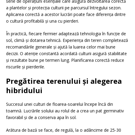
serie de operațiuni esențiale care asigură dezvoltarea corectă
a plantelor și protecția culturii pe parcursul întregului sezon.
Aplicarea corectă a acestor lucrări poate face diferența dintre
o cultură profitabilă și una cu pierderi.
În practică, fiecare fermier adaptează tehnologia în funcție de
sol, climă și dotarea tehnică. Experiența din teren completează
recomandările generale și ajută la luarea celor mai bune
decizii. O atenție constantă acordată culturii asigură stabilitate
și rezultate bune pe termen lung. Planificarea corectă reduce
riscurile și pierderile.
Pregătirea terenului și alegerea
hibridului
Succesul unei culturi de floarea-soarelui începe încă din
toamnă. Lucrările solului au rolul de a crea un pat germinativ
favorabil și de a conserva apa în sol.
Arătura de bază se face, de regulă, la o adâncime de 25-30