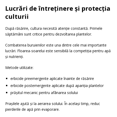
Lucrări de întreținere și protecția
culturii
După răsărire, cultura necesită atenție constantă. Primele
săptămâni sunt critice pentru dezvoltarea plantelor.
Combaterea buruienilor este una dintre cele mai importante
lucrări. Floarea-soarelui este sensibilă la competiția pentru apă
și nutrienți.
Metode utilizate:
erbicide preemergente aplicate înainte de răsărire
erbicide postemergente aplicate după apariția plantelor
prășitul mecanic pentru afânarea solului
Prașilele ajută și la aerarea solului. În același timp, reduc
pierderile de apă prin evaporare.