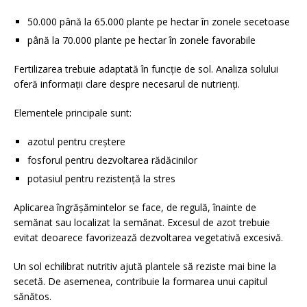
50.000 până la 65.000 plante pe hectar în zonele secetoase
până la 70.000 plante pe hectar în zonele favorabile
Fertilizarea trebuie adaptată în funcție de sol. Analiza solului
oferă informații clare despre necesarul de nutrienți.
Elementele principale sunt:
azotul pentru creștere
fosforul pentru dezvoltarea rădăcinilor
potasiul pentru rezistență la stres
Aplicarea îngrășămintelor se face, de regulă, înainte de
semănat sau localizat la semănat. Excesul de azot trebuie
evitat deoarece favorizează dezvoltarea vegetativă excesivă.
Un sol echilibrat nutritiv ajută plantele să reziste mai bine la
secetă. De asemenea, contribuie la formarea unui capitul
sănătos.