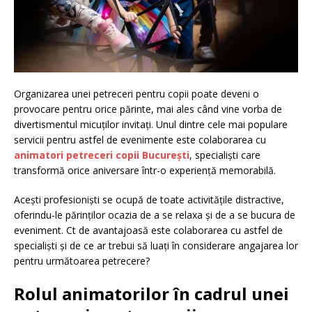
Organizarea unei petreceri pentru copii poate deveni o
provocare pentru orice părinte, mai ales când vine vorba de
divertismentul micuților invitați. Unul dintre cele mai populare
servicii pentru astfel de evenimente este colaborarea cu
animatori petreceri copii București
, specialiști care
transformă orice aniversare într-o experiență memorabilă.
Acești profesioniști se ocupă de toate activitățile distractive,
oferindu-le părinților ocazia de a se relaxa și de a se bucura de
eveniment. Ct de avantajoasă este colaborarea cu astfel de
specialiști și de ce ar trebui să luați în considerare angajarea lor
pentru următoarea petrecere?
Rolul animatorilor în cadrul unei