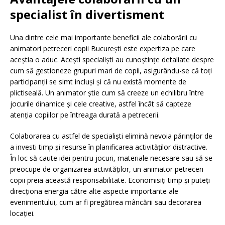
specialist în divertisment
Una dintre cele mai importante beneficii ale colaborării cu
animatori petreceri copii București este expertiza pe care
aceștia o aduc. Acești specialiști au cunoștințe detaliate despre
cum să gestioneze grupuri mari de copii, asigurându-se că toți
participanții se simt incluși și că nu există momente de
plictiseală. Un animator știe cum să creeze un echilibru între
jocurile dinamice și cele creative, astfel încât să capteze
atenția copiilor pe întreaga durată a petrecerii.
Colaborarea cu astfel de specialiști elimină nevoia părinților de
a investi timp și resurse în planificarea activităților distractive.
În loc să caute idei pentru jocuri, materiale necesare sau să se
preocupe de organizarea activităților, un animator petreceri
copii preia această responsabilitate. Economisiți timp și puteți
direcționa energia către alte aspecte importante ale
evenimentului, cum ar fi pregătirea mâncării sau decorarea
locației.